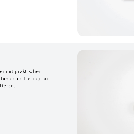
der mit praktischem
d bequeme Lösung für
tieren.