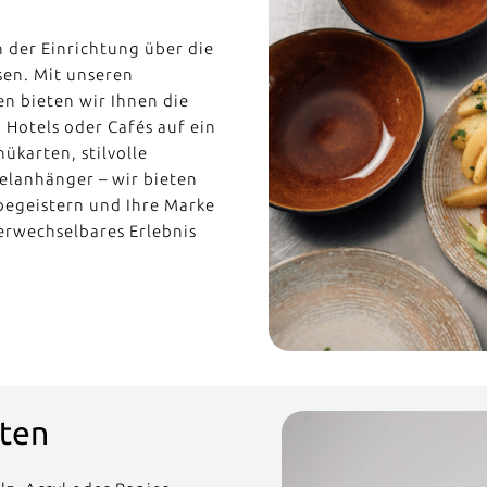
n der Einrichtung über die
sen. Mit unseren
en bieten wir Ihnen die
 Hotels oder Cafés auf ein
ükarten, stilvolle
elanhänger – wir bieten
begeistern und Ihre Marke
verwechselbares Erlebnis
rten