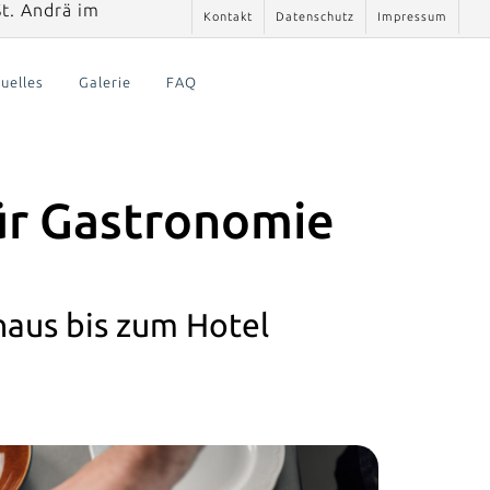
t. Andrä im
Kontakt
Datenschutz
Impressum
uelles
Galerie
FAQ
ür Gastronomie
haus bis zum Hotel