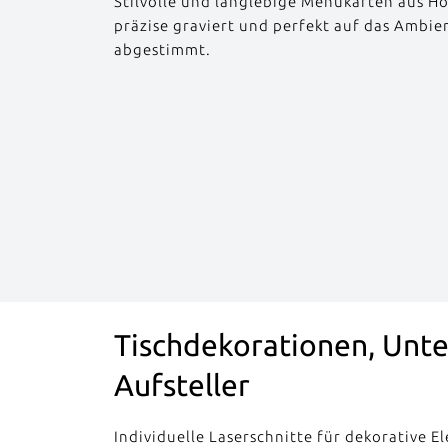
Stilvolle und langlebige Menükarten aus Hol
präzise graviert und perfekt auf das Ambien
abgestimmt.
Tischdekorationen, Unte
Aufsteller
Individuelle Laserschnitte für dekorative E