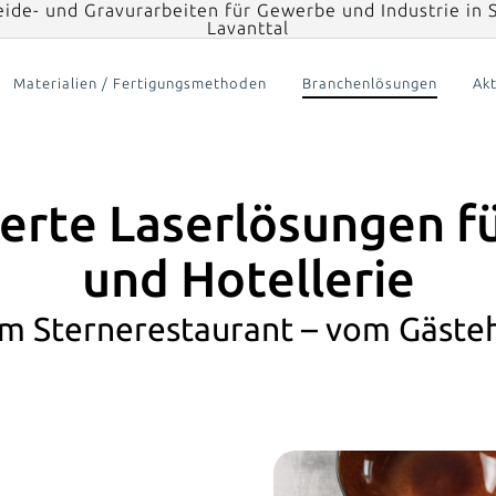
eide- und Gravurarbeiten für Gewerbe und Industrie in S
Lavanttal
Materialien / Fertigungsmethoden
Branchenlösungen
Akt
rte Laserlösungen f
und Hotellerie
m Sternerestaurant – vom Gäste