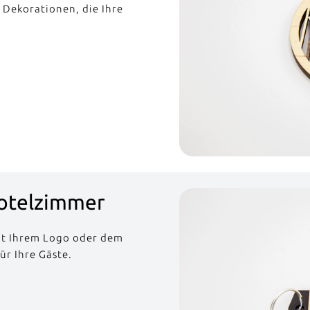
 Dekorationen, die Ihre
Hotelzimmer
it Ihrem Logo oder dem
ür Ihre Gäste.